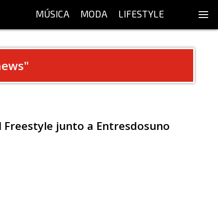
MÚSICA
MODA
LIFESTYLE
news
"
Freestyle junto a Entresdosuno