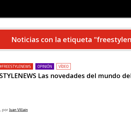
Noticias con la etiqueta "
freestyle
 #FREESTYLENEWS
OPINIÓN
VÍDEO
STYLENEWS Las novedades del mundo del 
0
, por
Juan Villain