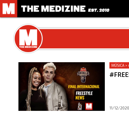
MÚSICA >
#FREE
11/12/202