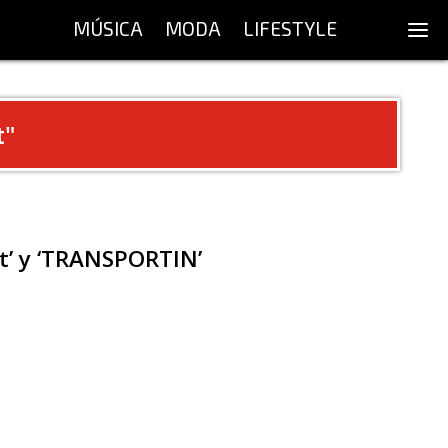
MÚSICA
MODA
LIFESTYLE
t
"
It’ y ‘TRANSPORTIN’