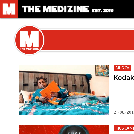
MÚSICA
Kodak 
21/08/201
MÚSICA >