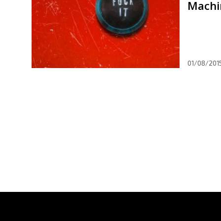
Machin
01/08/201