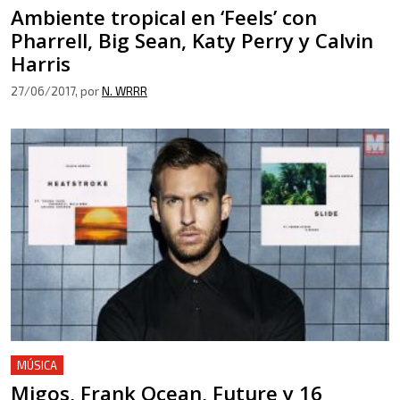
Ambiente tropical en ‘Feels’ con
Pharrell, Big Sean, Katy Perry y Calvin
Harris
27/06/2017
, por
N. WRRR
MÚSICA
Migos, Frank Ocean, Future y 16