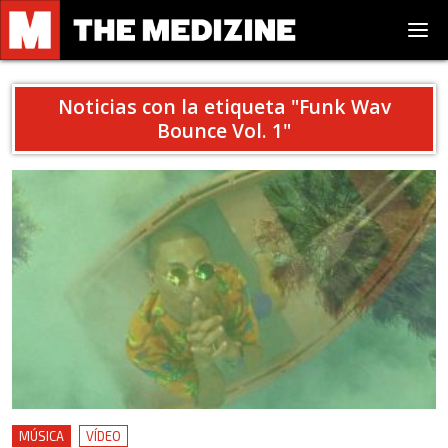
Noticias con la etiqueta "
Funk Wav
Bounce Vol. 1
"
MÚSICA
VÍDEO