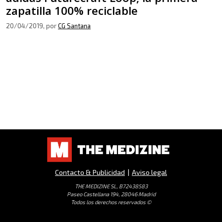
zapatilla 100% reciclable
20/04/2019
, por
CG Santana
Contacto & Publicidad
|
Aviso legal
THE MEDIZINE SL, B72438583
Paseo Castellana 194, 28046 Madrid
Todos los derechos reservados ©