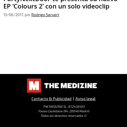
EP ‘Colours 2’ con un solo videoclip
13/06/2017
, por
Rodrigo Servert
Contacto & Publicidad
|
Aviso legal
THE MEDIZINE SL, B72438583
Paseo Castellana 194, 28046 Madrid
Todos los derechos reservados ©