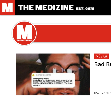
MÚSICA
Bad Bu
05/04/20