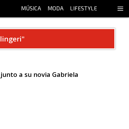
MÚSICA
MODA
LIFESTYLE
lingeri
"
 junto a su novia Gabriela