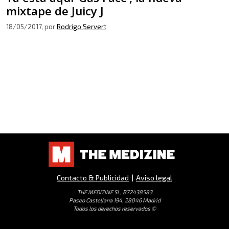
mixtape de Juicy J
18/05/2017
, por
Rodrigo Servert
Contacto & Publicidad
|
Aviso legal
THE MEDIZINE SL, B72438583
Paseo Castellana 194, 28046 Madrid
Todos los derechos reservados ©