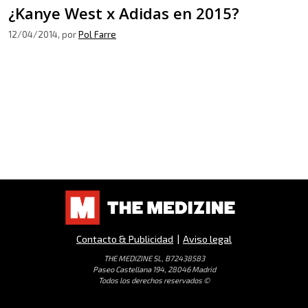
¿Kanye West x Adidas en 2015?
12/04/2014
, por
Pol Farre
Contacto & Publicidad
|
Aviso legal
THE MEDIZINE SL, B72438583
Paseo Castellana 194, 28046 Madrid
Todos los derechos reservados ©