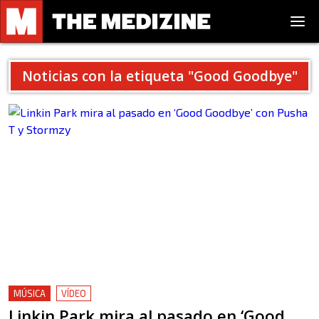
Noticias con la etiqueta "
Good Goodbye
"
MÚSICA
VÍDEO
Linkin Park mira al pasado en ‘Good