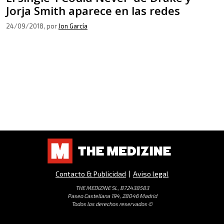
Jorja Smith aparece en las redes
24/09/2018
, por
Jon García
Contacto & Publicidad
|
Aviso legal
THE MEDIZINE SL, B72438583
Paseo Castellana 194, 28046 Madrid
Todos los derechos reservados ©