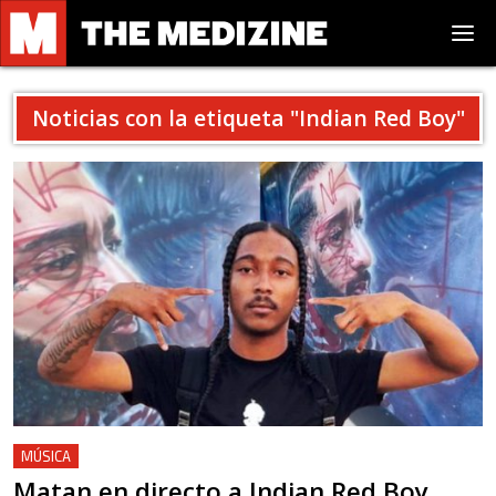
Noticias con la etiqueta "
Indian Red Boy
"
MÚSICA
Matan en directo a Indian Red Boy,