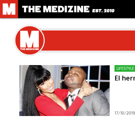
LIFESTYLE
El her
17/10/2019