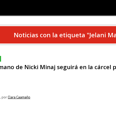
Noticias con la etiqueta "
Jelani M
mano de Nicki Minaj seguirá en la cárcel p
, por
Clara Caamaño