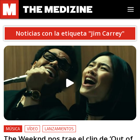
Noticias con la etiqueta "
Jim Carrey
"
MÚSICA
VÍDEO
LANZAMIENTOS
The Weeknd nos trae el clip de ‘Out of