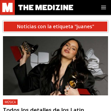
Noticias con la etiqueta "
juanes
"
MÚSICA
Todos los detalles de los Latin