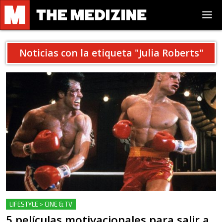
Noticias con la etiqueta "
Julia Roberts
"
LIFESTYLE > CINE & TV
5 películas motivacionales para salir a