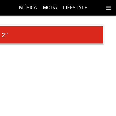
MÚSICA
MODA
LIFESTYLE
 2
"