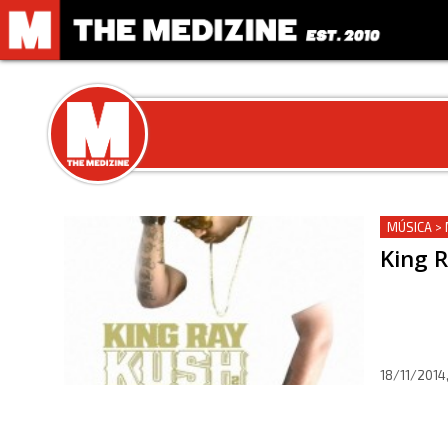
MÚSICA >
King R
18/11/2014