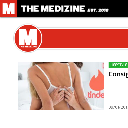
LIFESTYLE
Consi
09/01/201