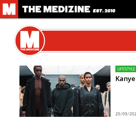
LIFESTYLE
Kanye 
20/09/20