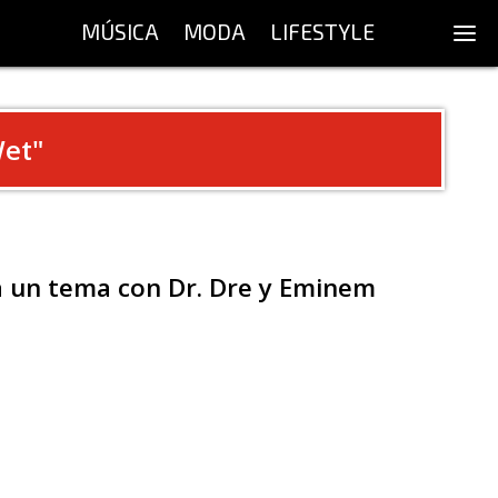
MÚSICA
MODA
LIFESTYLE
Wet
"
ta un tema con Dr. Dre y Eminem