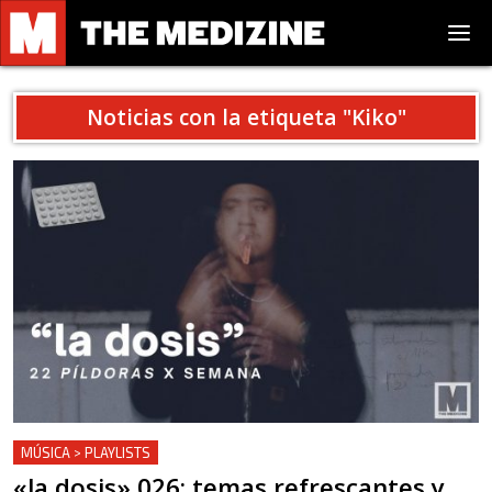
Noticias con la etiqueta "
Kiko
"
MÚSICA > PLAYLISTS
«la dosis» 026: temas refrescantes y