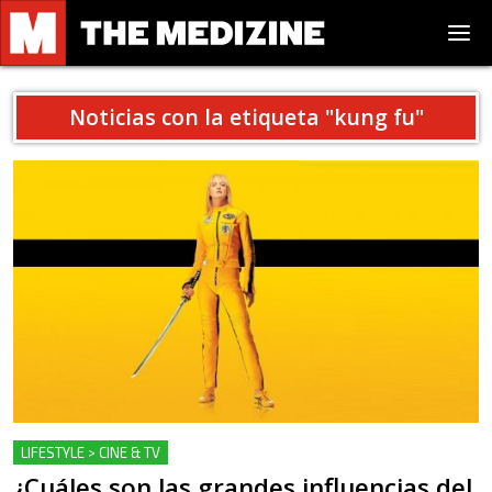
Noticias con la etiqueta "
kung fu
"
LIFESTYLE > CINE & TV
¿Cuáles son las grandes influencias del