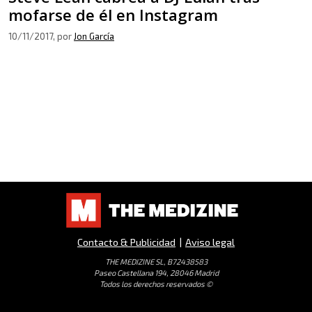
mofarse de él en Instagram
10/11/2017
, por
Jon García
Contacto & Publicidad
|
Aviso legal
THE MEDIZINE SL, B72438583
Paseo Castellana 194, 28046 Madrid
Todos los derechos reservados ©