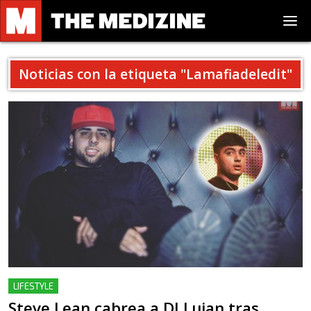
Noticias con la etiqueta "
Lamafiadeledit
"
LIFESTYLE
Steve Lean cabrea a DJ Luian tras