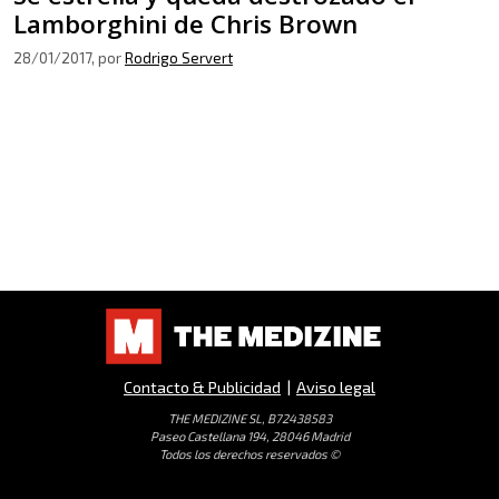
Lamborghini de Chris Brown
28/01/2017
, por
Rodrigo Servert
Contacto & Publicidad
|
Aviso legal
THE MEDIZINE SL, B72438583
Paseo Castellana 194, 28046 Madrid
Todos los derechos reservados ©