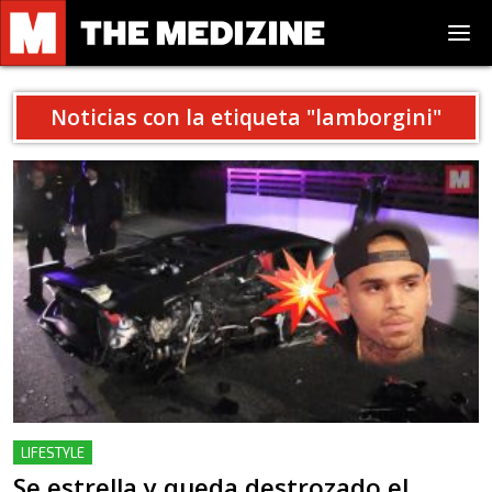
Noticias con la etiqueta "
lamborgini
"
LIFESTYLE
Se estrella y queda destrozado el