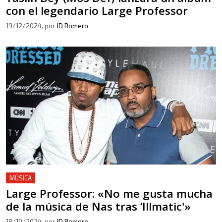
con el legendario Large Professor
19/12/2024
, por
JD Romero
MÚSICA
Large Professor: «No me gusta mucha
de la música de Nas tras ‘Illmatic'»
18/10/2024
, por
JD Romero