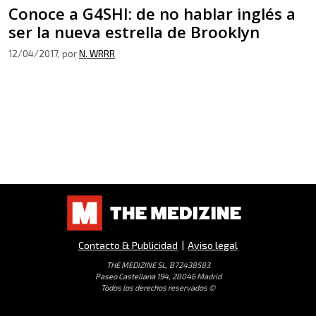
Conoce a G4SHI: de no hablar inglés a
ser la nueva estrella de Brooklyn
12/04/2017
, por
N. WRRR
Contacto & Publicidad
|
Aviso legal
THE MEDIZINE SL, B72438583
Paseo Castellana 194, 28046 Madrid
Todos los derechos reservados ©