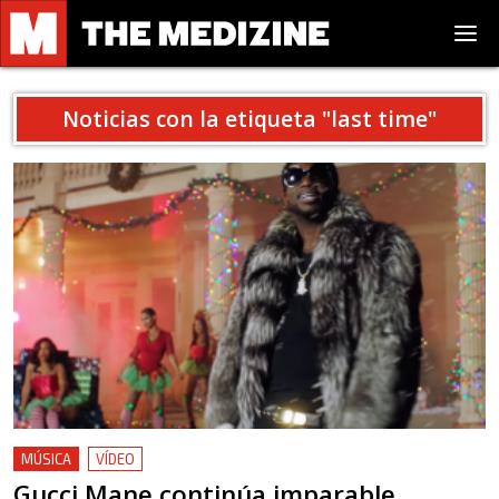
Noticias con la etiqueta "
last time
"
MÚSICA
VÍDEO
Gucci Mane continúa imparable