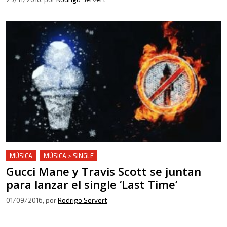
MÚSICA
MÚSICA > SINGLE
Gucci Mane y Travis Scott se juntan
para lanzar el single ‘Last Time’
01/09/2016
, por
Rodrigo Servert