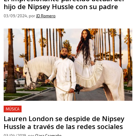
hijo de Nipsey Hussle con su padre
03/09/2024
, por
JD Romero
MÚSICA
Lauren London se despide de Nipsey
Hussle a través de las redes sociales
03/04/2019
, por
Clara Caamaño