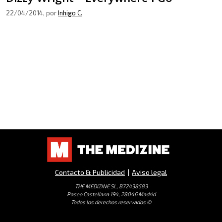
22/04/2014
, por
Inhigo C.
Contacto & Publicidad
|
Aviso legal
THE MEDIZINE SL, B72438583
Paseo Castellana 194, 28046 Madrid
Todos los derechos reservados ©