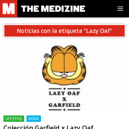
Noticias con la etiqueta "
Lazy Oaf
"
LIFESTYLE
MODA
Colección Garfield x Lazy Oaf