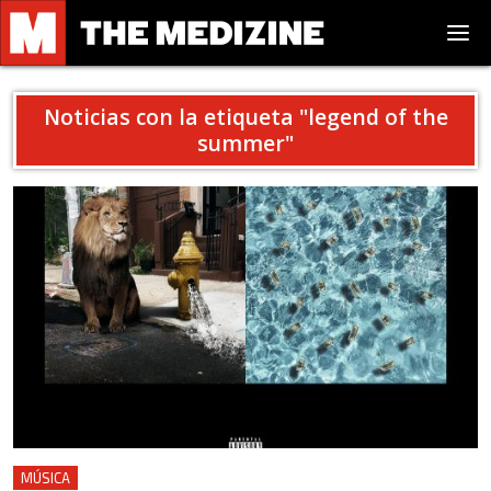
Noticias con la etiqueta "
legend of the
summer
"
MÚSICA