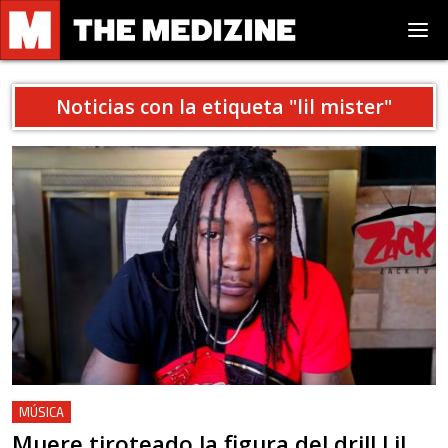
Noticias con la etiqueta "
lil mister
"
MÚSICA
Muere tiroteado la figura del drill Lil