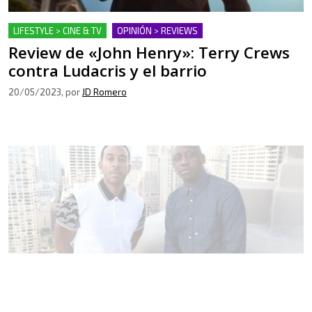
LIFESTYLE > CINE & TV
OPINIÓN > REVIEWS
Review de «John Henry»: Terry Crews
contra Ludacris y el barrio
20/05/2023
, por
JD Romero
LIFESTYLE