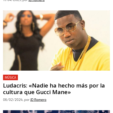
MÚSICA
Ludacris: «Nadie ha hecho más por la
cultura que Gucci Mane»
06/02/2024
, por
JD Romero