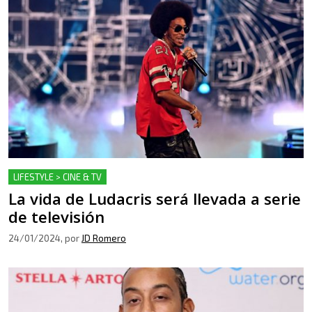
LIFESTYLE > CINE & TV
La vida de Ludacris será llevada a serie
de televisión
24/01/2024
, por
JD Romero