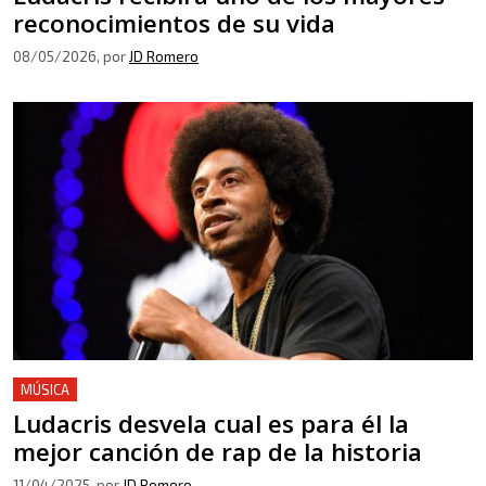
reconocimientos de su vida
08/05/2026
, por
JD Romero
MÚSICA
Ludacris desvela cual es para él la
mejor canción de rap de la historia
11/04/2025
, por
JD Romero