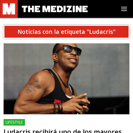
Noticias con la etiqueta "
Ludacris
"
LIFESTYLE
Ludacris recibirá uno de los mayores