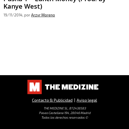
Kanye West)
19/11/2014
, por
Arzvr Moreno
Contacto & Publicidad
|
Aviso legal
THE MEDIZINE SL, B72438583
Paseo Castellana 194, 28046 Madrid
Todos los derechos reservados ©