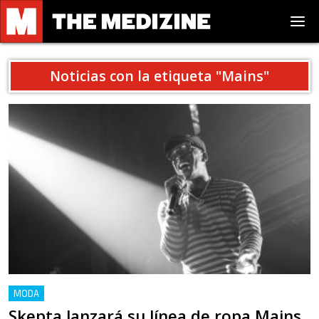
Noticias con la etiqueta "
Mains
"
MODA
Skepta lanzará su línea de ropa Mains