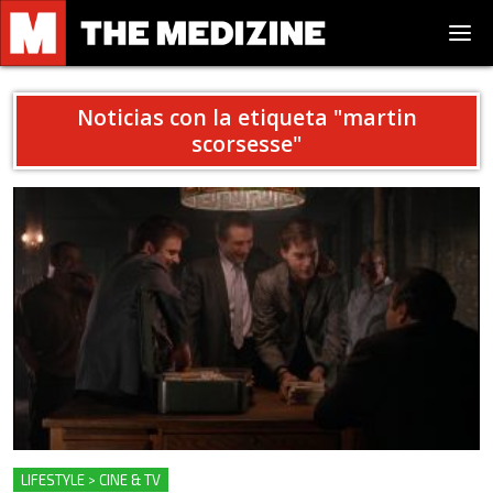
Noticias con la etiqueta "
martin
scorsesse
"
LIFESTYLE > CINE & TV