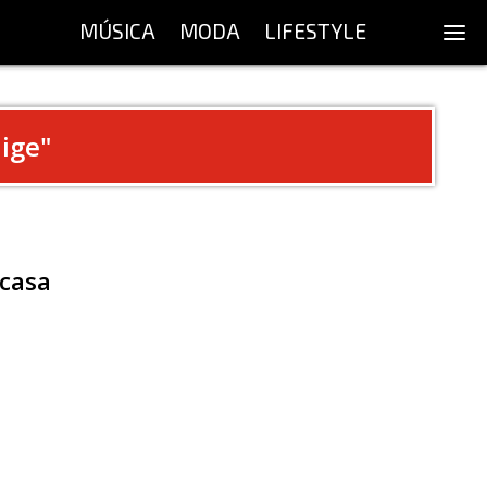
MÚSICA
MODA
LIFESTYLE
lige
"
 casa