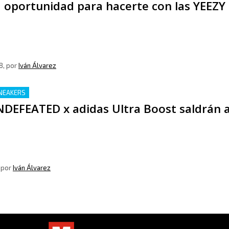
 oportunidad para hacerte con las YEEZ
8
, por
Iván Álvarez
NEAKERS
NDEFEATED x adidas Ultra Boost saldrán a
, por
Iván Álvarez