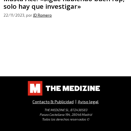
solo hay que investigar»
22/11/2023
, por
JD Romero
Contacto & Publicidad
|
Aviso legal
THE MEDIZINE SL, B72438583
Paseo Castellana 194, 28046 Madrid
Todos los derechos reservados ©