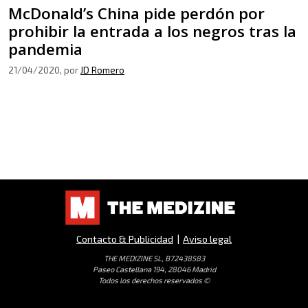
McDonald’s China pide perdón por
prohibir la entrada a los negros tras la
pandemia
21/04/2020
, por
JD Romero
Contacto & Publicidad
|
Aviso legal
THE MEDIZINE SL, B72438583
Paseo Castellana 194, 28046 Madrid
Todos los derechos reservados ©