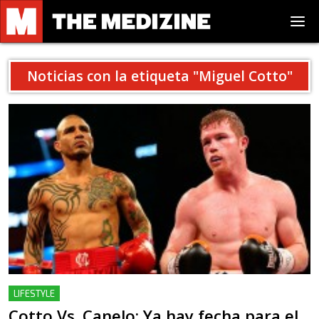
Noticias con la etiqueta "
Miguel Cotto
"
LIFESTYLE
Cotto Vs. Canelo: Ya hay fecha para el