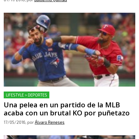
LIFESTYLE > DEPORTES
Una pelea en un partido de la MLB
acaba con un brutal KO por puñetazo
17/05/2016
, por
Álvaro Reneses