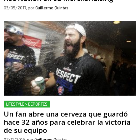
03/05/2017
, por
Guillermo Quintas
LIFESTYLE > DEPORTES
Un fan abre una cerveza que guardó
hace 32 años para celebrar la victoria
de su equipo
07/11/2016
, por
Guillermo Quintas