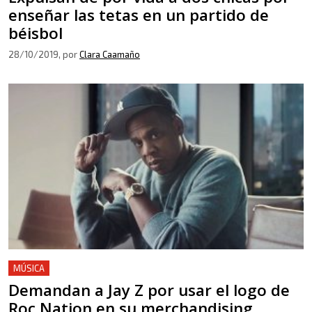
enseñar las tetas en un partido de
béisbol
28/10/2019
, por
Clara Caamaño
MÚSICA
Demandan a Jay Z por usar el logo de
Roc Nation en su merchandising