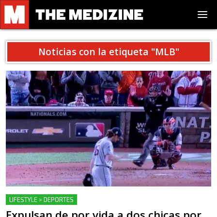
Noticias con la etiqueta "
MLB
"
LIFESTYLE > DEPORTES
Expulsan de por vida a dos chicas por