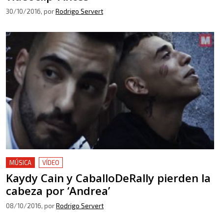
30/10/2016
, por
Rodrigo Servert
MÚSICA
VÍDEO
Kaydy Cain y CaballoDeRally pierden la
cabeza por ‘Andrea’
08/10/2016
, por
Rodrigo Servert