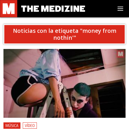
Noticias con la etiqueta "
money from
nothin'
"
MÚSICA
VÍDEO