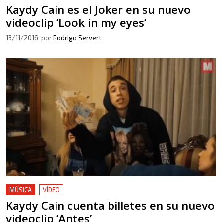
Kaydy Cain es el Joker en su nuevo
videoclip ‘Look in my eyes’
13/11/2016
, por
Rodrigo Servert
MÚSICA
VÍDEO
Kaydy Cain cuenta billetes en su nuevo
videoclip ‘Antes’