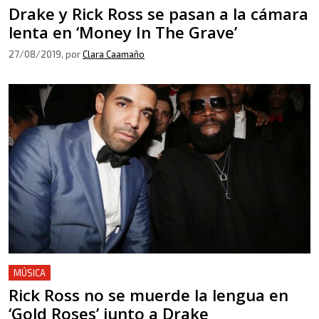
Drake y Rick Ross se pasan a la cámara
lenta en ‘Money In The Grave’
27/08/2019
, por
Clara Caamaño
MÚSICA
Rick Ross no se muerde la lengua en
‘Gold Roses’ junto a Drake