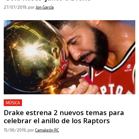
27/07/2019
, por
Jon García
MÚSICA
Drake estrena 2 nuevos temas para
celebrar el anillo de los Raptors
15/06/2019
, por
Camaleón RC