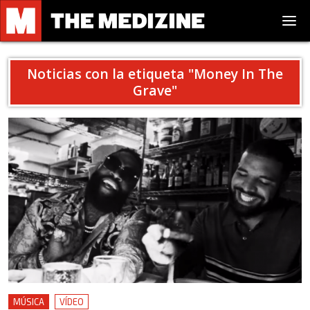
Noticias con la etiqueta "
Money In The
Grave
"
MÚSICA
VÍDEO