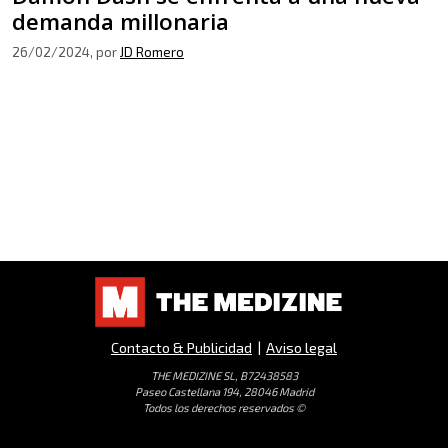
demanda millonaria
26/02/2024
, por
JD Romero
Contacto & Publicidad
|
Aviso legal
THE MEDIZINE SL, B72438583
Paseo Castellana 194, 28046 Madrid
Todos los derechos reservados ©