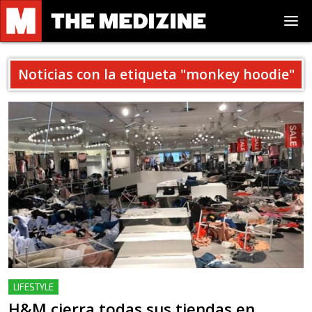
Noticias con la etiqueta "
monkey hoodie
"
LIFESTYLE
H&M cierra todas sus tiendas en