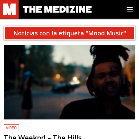
Noticias con la etiqueta "
Mood Music
"
VÍDEO
The Weeknd – The Hills