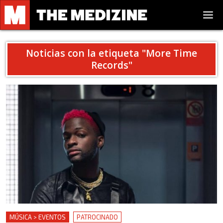
Noticias con la etiqueta "
More Time
Records
"
MÚSICA > EVENTOS
PATROCINADO