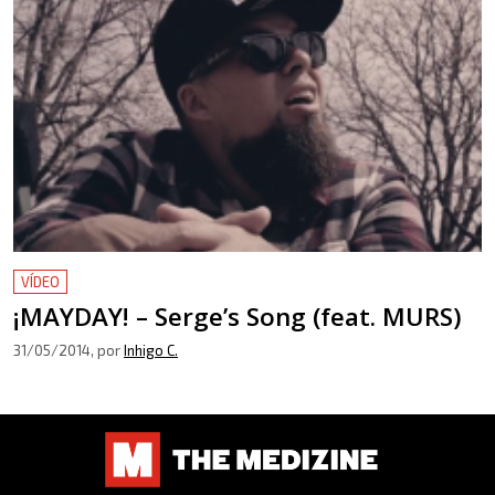
VÍDEO
¡MAYDAY! – Serge’s Song (feat. MURS)
31/05/2014
, por
Inhigo C.