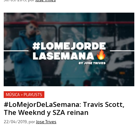
MÚSICA > PLAYLISTS
#LoMejorDeLaSemana: Travis Scott,
The Weeknd y SZA reinan
22/04/2019
, por
Jose Trives