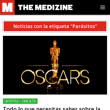
Noticias con la etiqueta "
Parásitos
"
LIFESTYLE > CINE & TV
Todo lo que necesitas saber sobre la