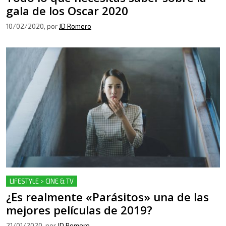
gala de los Oscar 2020
10/02/2020
, por
JD Romero
LIFESTYLE > CINE & TV
¿Es realmente «Parásitos» una de las
mejores películas de 2019?
21/01/2020
, por
JD Romero