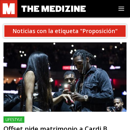
Noticias con la etiqueta "
Proposición
"
LIFESTYLE
Offset pide matrimonio a Cardi B